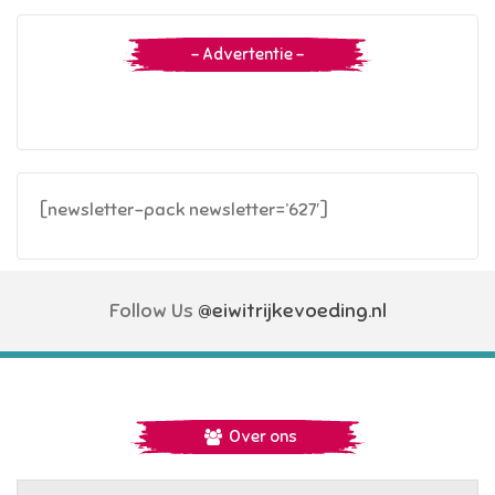
– Advertentie –
[newsletter-pack newsletter=’627′]
Follow Us
@eiwitrijkevoeding.nl
Over ons