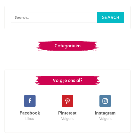
Categorieën
Volg je ons al?
Facebook
Pinterest
Instagram
Likes
Volgers
Volgers