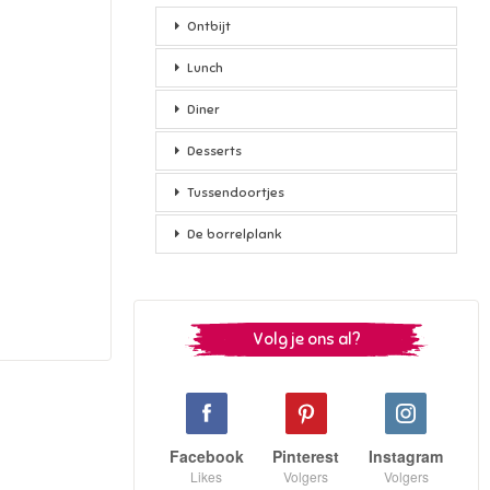
Ontbijt
Lunch
Diner
Desserts
Tussendoortjes
De borrelplank
Volg je ons al?
Facebook
Pinterest
Instagram
Likes
Volgers
Volgers