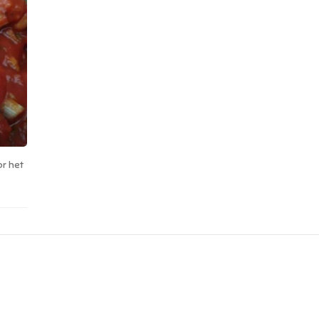
or het