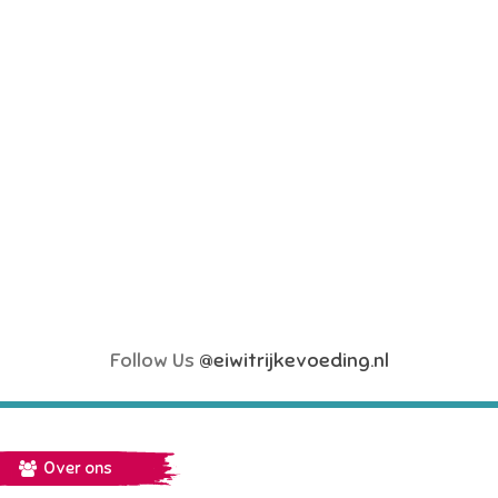
Follow Us
@eiwitrijkevoeding.nl
Over ons