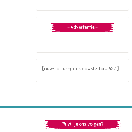
– Advertentie –
[newsletter-pack newsletter=’627′]
Wil je ons volgen?