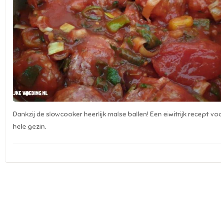
Dankzij de slowcooker heerlijk malse ballen! Een eiwitrijk recept vo
hele gezin.