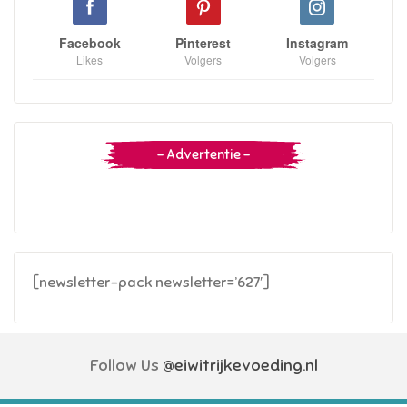
Facebook
Pinterest
Instagram
Likes
Volgers
Volgers
– Advertentie –
[newsletter-pack newsletter=’627′]
Follow Us
@eiwitrijkevoeding.nl