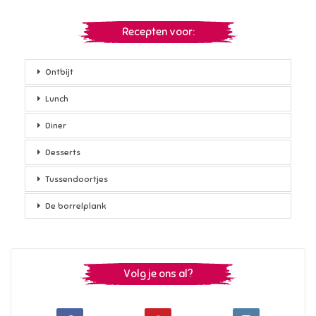
Recepten voor:
Ontbijt
Lunch
Diner
Desserts
Tussendoortjes
De borrelplank
Volg je ons al?