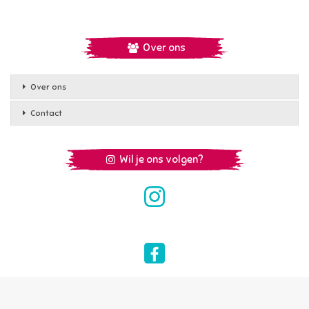
Over ons
Over ons
Contact
Wil je ons volgen?