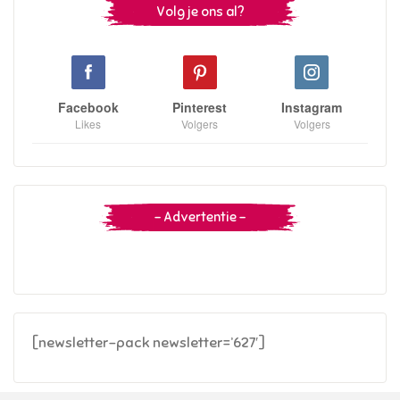
Volg je ons al?
Facebook
Pinterest
Instagram
Likes
Volgers
Volgers
– Advertentie –
[newsletter-pack newsletter=’627′]