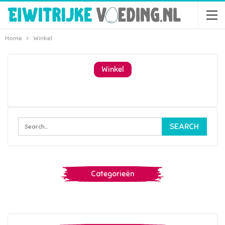
Home
Winkel
Winkel
Categorieën