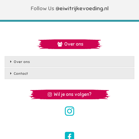
Follow Us
@eiwitrijkevoeding.nl
Over ons
Over ons
Contact
Wil je ons volgen?