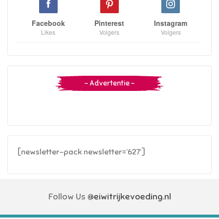
Facebook
Pinterest
Instagram
Likes
Volgers
Volgers
– Advertentie –
[newsletter-pack newsletter=’627′]
Follow Us
@eiwitrijkevoeding.nl