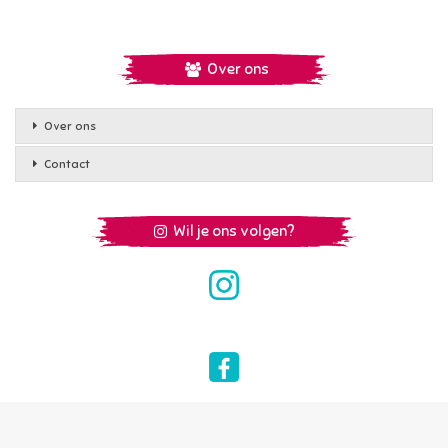
Over ons
Over ons
Contact
Wil je ons volgen?