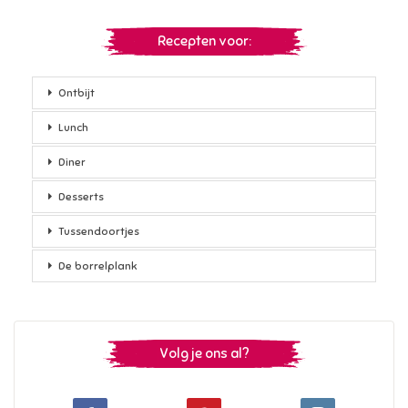
Recepten voor:
Ontbijt
Lunch
Diner
Desserts
Tussendoortjes
De borrelplank
Volg je ons al?