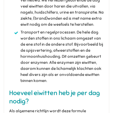
vernieuwd. We verliezen gedurende de dag
veel eiwitten door haren die uitvallen, via
nagels, huidschilfers, urine en transpiratie. Na
ziekte, (brand)wonden ed is met name extra
eiwit nodig om de weefsels te herstellen.
Transport en regelprocessen. De hele dag
worden stoffen in ons lichaam omgezet van
de ene stof in de andere stof. Bijvoorbeeld bij
de spijsvertering, afweerstoffen en de
hormoonhuishouding. Dit omzetten gebeurt
door enzymen. Alle enzymen zijn eiwitten,
daarom kunnen de lichamelijk klachten ook
heel divers zijn als er onvoldoende eiwitten
binnen komen.
Hoeveel eiwitten heb je per dag
nodig?
Als algemene richtlijn wordt deze formule