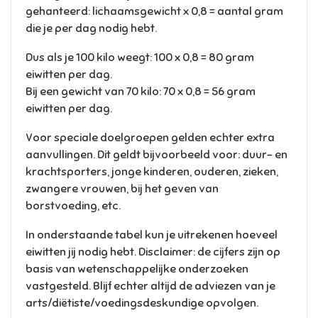
gehanteerd: lichaamsgewicht x 0,8 = aantal gram
die je per dag nodig hebt.
Dus als je 100 kilo weegt: 100 x 0,8 = 80 gram
eiwitten per dag.
Bij een gewicht van 70 kilo: 70 x 0,8 = 56 gram
eiwitten per dag.
Voor speciale doelgroepen gelden echter extra
aanvullingen. Dit geldt bijvoorbeeld voor: duur- en
krachtsporters, jonge kinderen, ouderen, zieken,
zwangere vrouwen, bij het geven van
borstvoeding, etc.
In onderstaande tabel kun je uitrekenen hoeveel
eiwitten jij nodig hebt. Disclaimer: de cijfers zijn op
basis van wetenschappelijke onderzoeken
vastgesteld. Blijf echter altijd de adviezen van je
arts/diëtiste/voedingsdeskundige opvolgen.