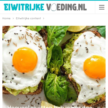
Home
Eitwitrijke content
Hoeveel eiwitten heb je per dag