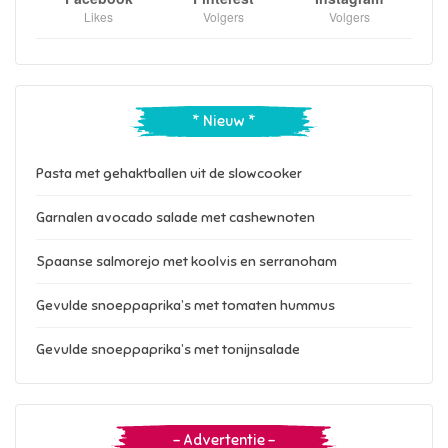
Likes
Volgers
Volgers
* Nieuw *
Pasta met gehaktballen uit de slowcooker
Garnalen avocado salade met cashewnoten
Spaanse salmorejo met koolvis en serranoham
Gevulde snoeppaprika’s met tomaten hummus
Gevulde snoeppaprika’s met tonijnsalade
– Advertentie –