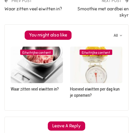
PREV POST
NEXT POST
Waar zitten veel eiwitten in?
Smoothie met aardbei en
skyr
You might also like
All
Eitwitrijke content
Eitwitrijke content
Waar zitten veel eiwitten in?
Hoeveel eiwitten per dag kun
je opnemen?
Leave A Reply