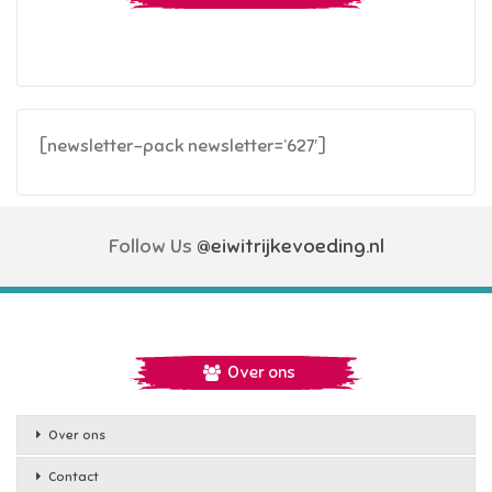
[newsletter-pack newsletter=’627′]
Follow Us
@eiwitrijkevoeding.nl
Over ons
Over ons
Contact