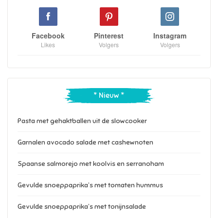
Facebook
Pinterest
Instagram
Likes
Volgers
Volgers
* Nieuw *
Pasta met gehaktballen uit de slowcooker
Garnalen avocado salade met cashewnoten
Spaanse salmorejo met koolvis en serranoham
Gevulde snoeppaprika’s met tomaten hummus
Gevulde snoeppaprika’s met tonijnsalade