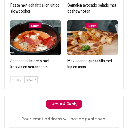
Pasta met gehaktballen uit de
Garnalen avocado salade met
slowcooker
cashewnoten
Diner
Diner
Spaanse salmorejo met
Mexicaanse quesadilla met
koolvis en serranoham
kip en mais
PREV
NEXT
Leave A Reply
Your email address will not be published.