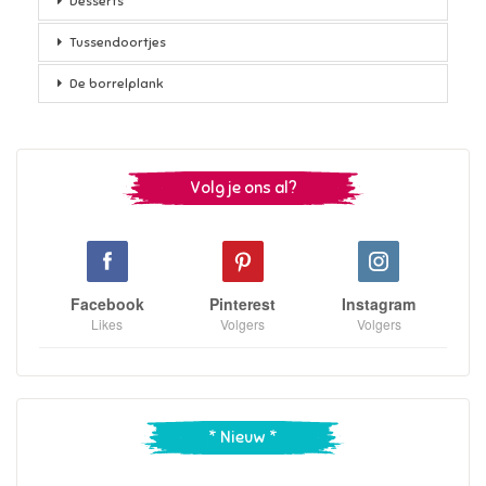
Desserts
Tussendoortjes
De borrelplank
Volg je ons al?
Facebook
Pinterest
Instagram
Likes
Volgers
Volgers
* Nieuw *