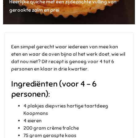
Heerlijke quiche met een zijdezachte vulling van
gerookte zalm en prei
Een simpel gerecht waar iedereen van mee kan
eten en waar de oven bijna al het werk doet, wie wil
dat nou niet? Dit recept is genoeg voor 4 tot 6
personen en klaar in drie kwartier.
Ingrediënten (voor 4 – 6
personen):
4 plakjes diepvries hartige taartdeeg
Koopmans
4 eieren
200 gram crème fraîche
75 gram geraspte kaas