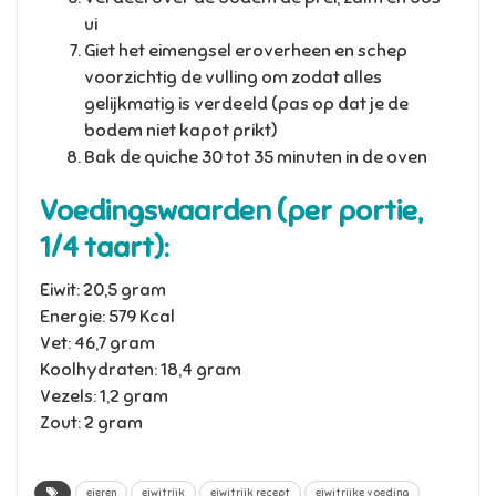
ui
Giet het eimengsel eroverheen en schep
voorzichtig de vulling om zodat alles
gelijkmatig is verdeeld (pas op dat je de
bodem niet kapot prikt)
Bak de quiche 30 tot 35 minuten in de oven
Voedingswaarden (per portie,
1/4 taart):
Eiwit: 20,5 gram
Energie: 579 Kcal
Vet: 46,7 gram
Koolhydraten: 18,4 gram
Vezels: 1,2 gram
Zout: 2 gram
eieren
eiwitrijk
eiwitrijk recept
eiwitrijke voeding