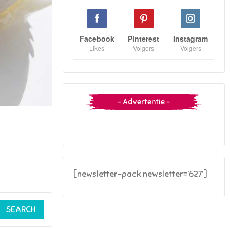
Facebook
Pinterest
Instagram
Likes
Volgers
Volgers
– Advertentie –
[newsletter-pack newsletter=’627′]