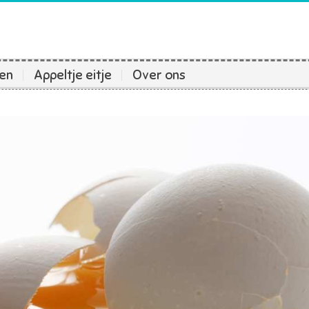
ten
Appeltje eitje
Over ons