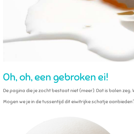
Oh, oh, een gebroken ei!
De pagina die je zocht bestaat niet (meer). Dat is balen zeg
Mogen we je in de tussentijd dit eiwitrijke schatje aanbied