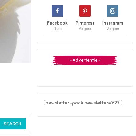
Facebook
Pinterest
Instagram
Likes
Volgers
Volgers
– Advertentie –
[newsletter-pack newsletter=’627′]