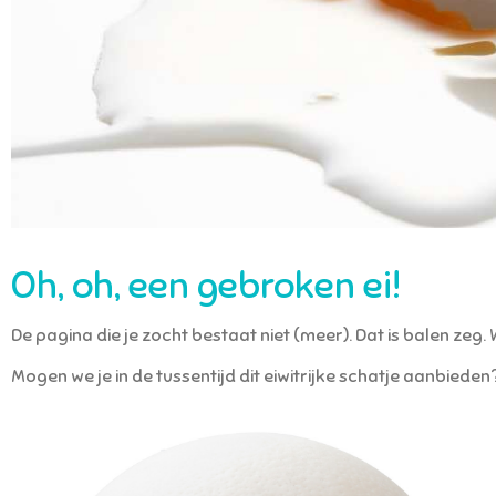
Oh, oh, een gebroken ei!
De pagina die je zocht bestaat niet (meer). Dat is balen zeg
Mogen we je in de tussentijd dit eiwitrijke schatje aanbied