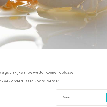
. We gaan kijken hoe we dat kunnen oplossen.
en? Zoek ondertussen vooral verder.