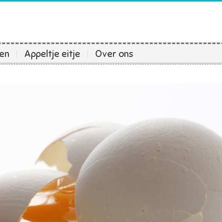
ten
Appeltje eitje
Over ons