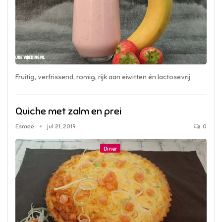
Fruitig, verfrissend, romig, rijk aan eiwitten én lactosevrij.
Quiche met zalm en prei
Esmee
jul 21, 2019
0
Diner