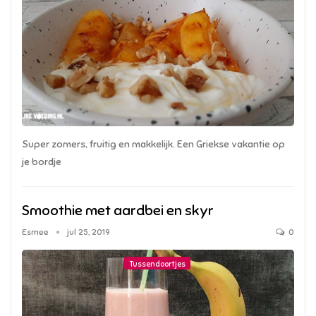
Super zomers, fruitig en makkelijk. Een Griekse vakantie op
je bordje
Smoothie met aardbei en skyr
Esmee
jul 25, 2019
0
Tussendoortjes