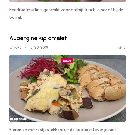
Heerlijke ‘muffins’ geschikt voor ontbijt, lunch, diner of bij de
borrel.
Aubergine kip omelet
Willeke
jul 20, 2019
0
Diner
Eieren en wat restjes lekkers uit de koelkast tover je met