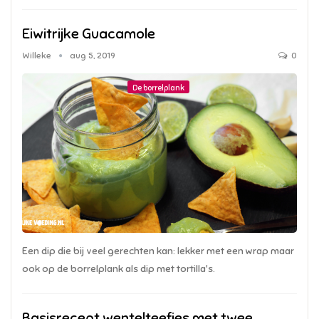
Eiwitrijke Guacamole
Willeke
aug 5, 2019
0
De borrelplank
Een dip die bij veel gerechten kan: lekker met een wrap maar
ook op de borrelplank als dip met tortilla's.
Basisrecept wentelteefjes met twee