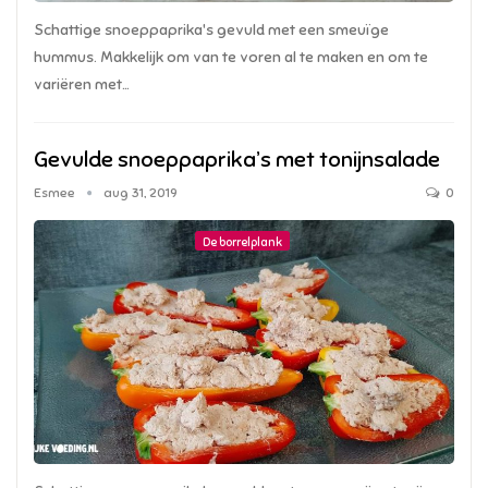
Schattige snoeppaprika's gevuld met een smeuïge
hummus. Makkelijk om van te voren al te maken en om te
variëren met…
Gevulde snoeppaprika’s met tonijnsalade
Esmee
aug 31, 2019
0
De borrelplank