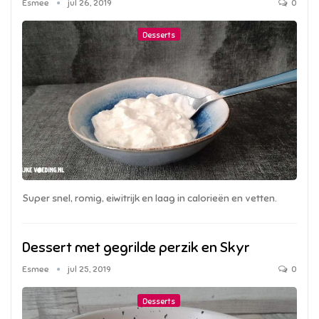
Esmee
jul 26, 2019
0
Desserts
Super snel, romig, eiwitrijk en laag in calorieën en vetten.
Dessert met gegrilde perzik en Skyr
Esmee
jul 25, 2019
0
Desserts