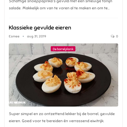
Schattige snoeppaprika's gevuld met een smeuïge tonijn
salade. Makkelijk om van te voren al te maken en om te…
Klassieke gevulde eieren
Esmee
aug 31, 2019
0
De borrelplank
Super simpel en zo ontzettend lekker bij de borrel, gevulde
eieren. Goed voor te bereiden én verrassend eiwitrijk.