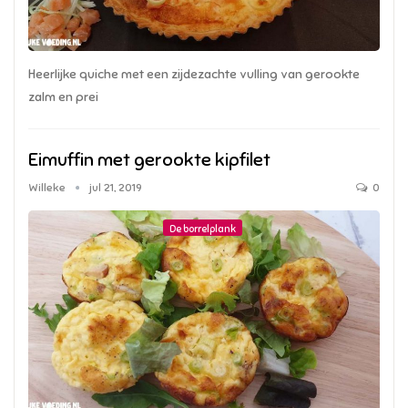
Heerlijke quiche met een zijdezachte vulling van gerookte
zalm en prei
Eimuffin met gerookte kipfilet
Willeke
jul 21, 2019
0
De borrelplank