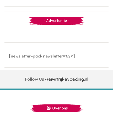
– Advertentie –
[newsletter-pack newsletter=’627′]
Follow Us
@eiwitrijkevoeding.nl
Over ons