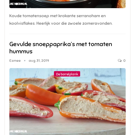
Koude tomatensoep met krokante serranoham en
koolvisflakes. Heerlijk voor die zwoele zomeravonden.
Gevulde snoeppaprika’s met tomaten
hummus
Esmee
aug 31, 2019
0
De borrelplank