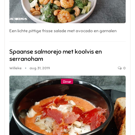
Een lichte pittige frisse salade met avocado en garnalen
Spaanse salmorejo met koolvis en
serranoham
Willeke
aug 31, 2019
0
Diner