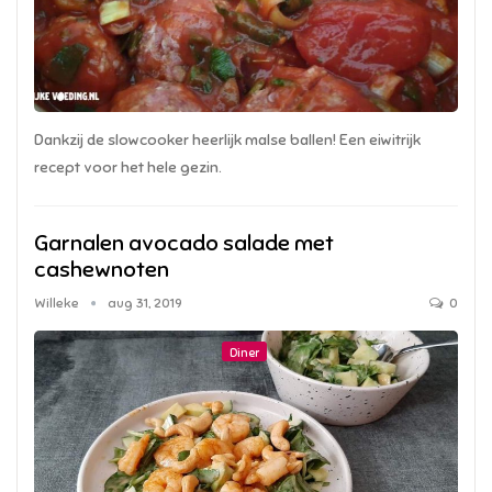
Dankzij de slowcooker heerlijk malse ballen! Een eiwitrijk
recept voor het hele gezin.
Garnalen avocado salade met
cashewnoten
Willeke
aug 31, 2019
0
Diner