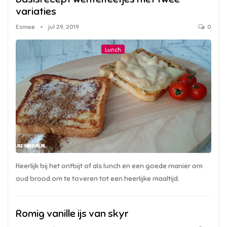
variaties
Esmee
jul 29, 2019
0
Lunch
Heerlijk bij het ontbijt of als lunch en een goede manier om
oud brood om te toveren tot een heerlijke maaltijd.
Romig vanille ijs van skyr