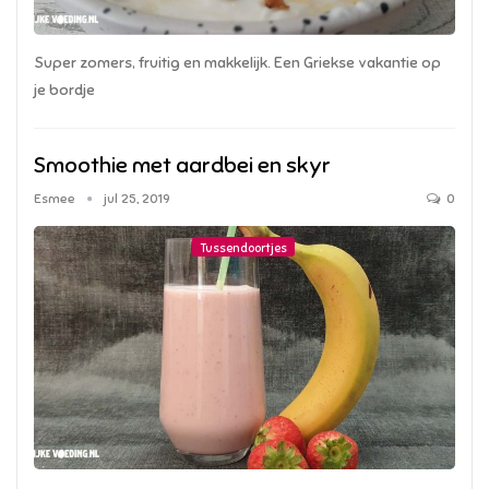
Super zomers, fruitig en makkelijk. Een Griekse vakantie op
je bordje
Smoothie met aardbei en skyr
Esmee
jul 25, 2019
0
Tussendoortjes