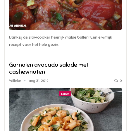
Dankzij de slowcooker heerlijk malse ballen! Een eiwitrijk
recept voor het hele gezin.
Garnalen avocado salade met
cashewnoten
Willeke
aug 31, 2019
0
Diner