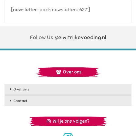
[newsletter-pack newsletter=’627′]
Follow Us
@eiwitrijkevoeding.nl
Over ons
Over ons
Contact
Wil je ons volgen?