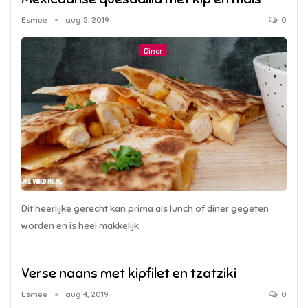
Esmee
aug 5, 2019
0
Diner
Dit heerlijke gerecht kan prima als lunch of diner gegeten
worden en is heel makkelijk
Verse naans met kipfilet en tzatziki
Esmee
aug 4, 2019
0