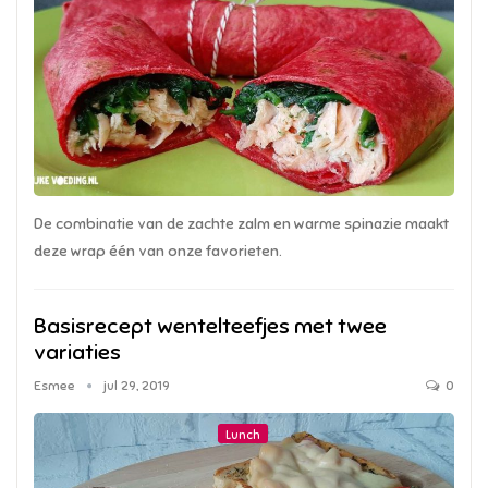
De combinatie van de zachte zalm en warme spinazie maakt
deze wrap één van onze favorieten.
Basisrecept wentelteefjes met twee
variaties
Esmee
jul 29, 2019
0
Lunch