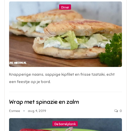
Diner
Knapperige naans, sappige kipfilet en frisse tzatziki, echt
een feestje op je bord.
Wrap met spinazie en zalm
Esmee
aug 4, 2019
0
De borrelplank