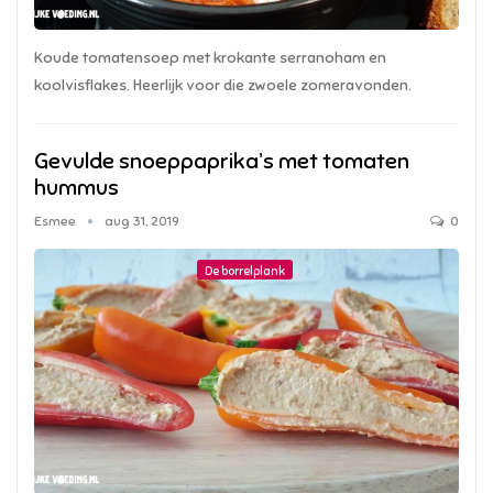
Koude tomatensoep met krokante serranoham en
koolvisflakes. Heerlijk voor die zwoele zomeravonden.
Gevulde snoeppaprika’s met tomaten
hummus
Esmee
aug 31, 2019
0
De borrelplank