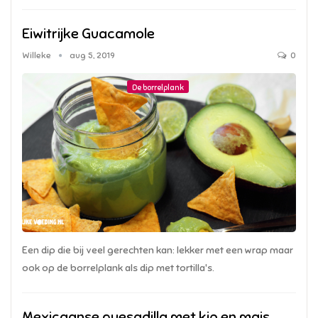
Eiwitrijke Guacamole
Willeke
aug 5, 2019
0
De borrelplank
Een dip die bij veel gerechten kan: lekker met een wrap maar
ook op de borrelplank als dip met tortilla's.
Mexicaanse quesadilla met kip en mais