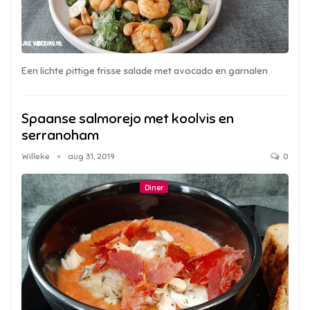
Een lichte pittige frisse salade met avocado en garnalen
Spaanse salmorejo met koolvis en
serranoham
Willeke
aug 31, 2019
0
Diner