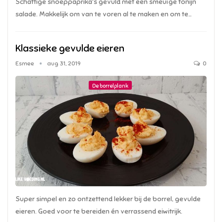
Schattige snoeppaprika's gevuld met een smeuïge tonijn
salade. Makkelijk om van te voren al te maken en om te…
Klassieke gevulde eieren
Esmee
aug 31, 2019
0
De borrelplank
Super simpel en zo ontzettend lekker bij de borrel, gevulde
eieren. Goed voor te bereiden én verrassend eiwitrijk.