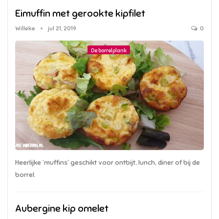
Eimuffin met gerookte kipfilet
Willeke
jul 21, 2019
0
De borrelplank
Heerlijke ‘muffins’ geschikt voor ontbijt, lunch, diner of bij de
borrel.
Aubergine kip omelet