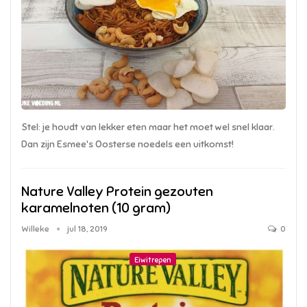
Stel: je houdt van lekker eten maar het moet wel snel klaar.
Dan zijn Esmee's Oosterse noedels een uitkomst!
Nature Valley Protein gezouten
karamelnoten (10 gram)
Willeke
jul 18, 2019
0
Eiwitrepen