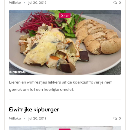
Willeke
jul 20, 2019
0
Diner
Eieren en wat restjes lekkers uit de koelkast tover je met
gemak om tot een heerlijke omelet.
Eiwitrijke kipburger
Willeke
jul 20, 2019
0