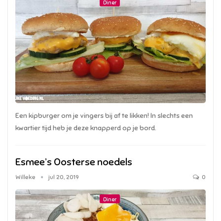
Diner
Een kipburger om je vingers bij af te likken! In slechts een
kwartier tijd heb je deze knapperd op je bord.
Esmee’s Oosterse noedels
Willeke
jul 20, 2019
0
Diner