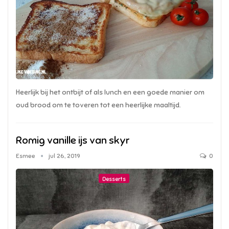
Heerlijk bij het ontbijt of als lunch en een goede manier om
oud brood om te toveren tot een heerlijke maaltijd.
Romig vanille ijs van skyr
Esmee
jul 26, 2019
0
Desserts