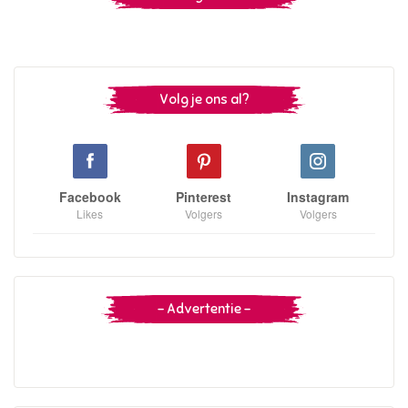
Volg je ons al?
Facebook
Pinterest
Instagram
Likes
Volgers
Volgers
– Advertentie –