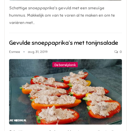
Schattige snoeppaprika's gevuld met een smeuïge
hummus. Makkelijk om van te voren al te maken en om te
variëren met…
Gevulde snoeppaprika’s met tonijnsalade
Esmee
aug 31, 2019
0
De borrelplank